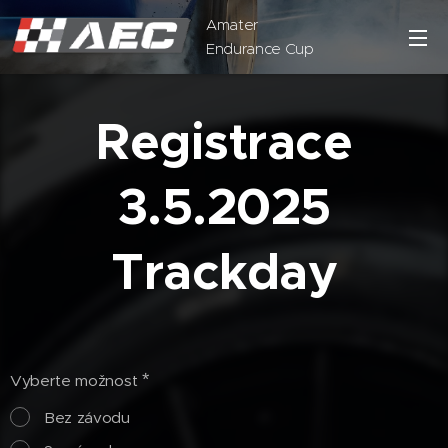
Amater
Endurance Cup
Registrace
3.5.2025
Trackday
Vyberte možnost
Bez závodu