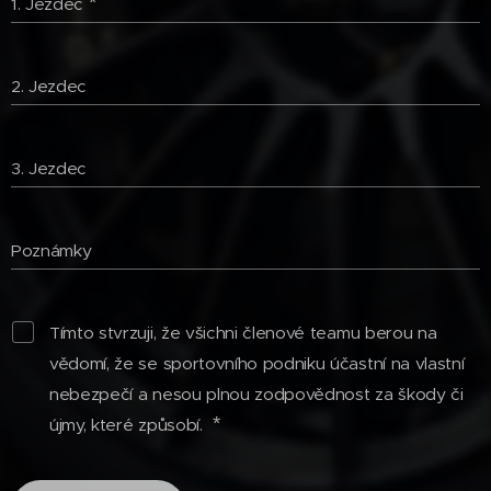
1. Jezdec
2. Jezdec
3. Jezdec
Poznámky
Tímto stvrzuji, že všichni členové teamu berou na
vědomí, že se sportovního podniku účastní na vlastní
nebezpečí a nesou plnou zodpovědnost za škody či
újmy, které způsobí.