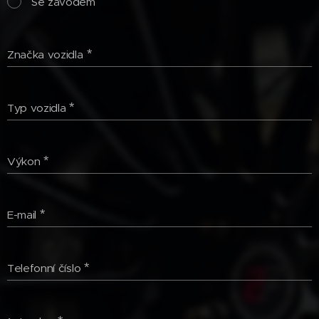
Se závodem
Značka vozidla
Typ vozidla
Výkon
E-mail
Telefonní číslo