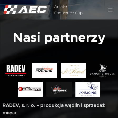
Amater
Endurance Cup
Nasi partnerzy
RADEV, s. r. o. – produkcja wędlin i sprzedaż
mięsa