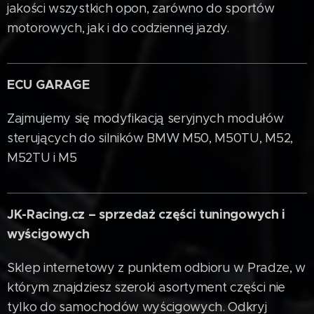
jakości wszystkich opon, zarówno do sportów
motorowych, jak i do codziennej jazdy.
ECU GARAGE
Zajmujemy się modyfikacją seryjnych modułów
sterujących do silników BMW M50, M50TU, M52,
M52TU i M5
JK-Racing.cz – sprzedaż części tuningowych i
wyścigowych
Sklep internetowy z punktem odbioru w Pradze, w
którym znajdziesz szeroki asortyment części nie
tylko do samochodów wyścigowych. Odkryj