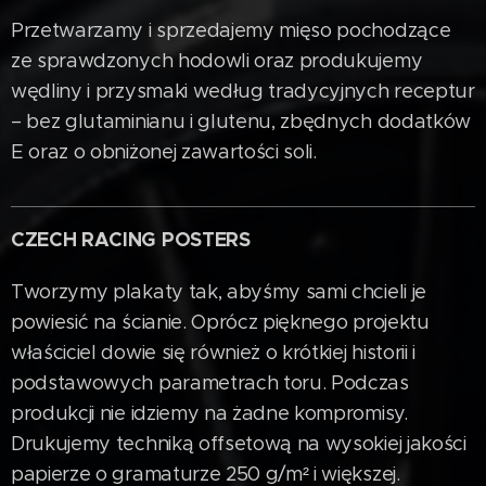
Przetwarzamy i sprzedajemy mięso pochodzące
ze sprawdzonych hodowli oraz produkujemy
wędliny i przysmaki według tradycyjnych receptur
– bez glutaminianu i glutenu, zbędnych dodatków
E oraz o obniżonej zawartości soli.
CZECH RACING POSTERS
Tworzymy plakaty tak, abyśmy sami chcieli je
powiesić na ścianie. Oprócz pięknego projektu
właściciel dowie się również o krótkiej historii i
podstawowych parametrach toru. Podczas
produkcji nie idziemy na żadne kompromisy.
Drukujemy techniką offsetową na wysokiej jakości
papierze o gramaturze 250 g/m² i większej.