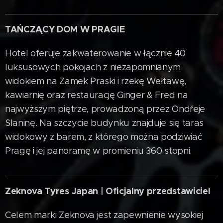
TAŃCZĄCY DOM W PRAGIE
Hotel oferuje zakwaterowanie w łącznie 40
luksusowych pokojach z niezapomnianym
widokiem na Zamek Praski i rzekę Wełtawę,
kawiarnię oraz restaurację Ginger & Fred na
najwyższym piętrze, prowadzoną przez Ondřeje
Slaninę. Na szczycie budynku znajduje się taras
widokowy z barem, z którego można podziwiać
Pragę i jej panoramę w promieniu 360 stopni.
Zeknova Tyres Japan | Oficjalny przedstawiciel
Celem marki Zeknova jest zapewnienie wysokiej