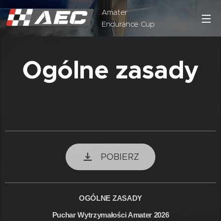
Amater
Endurance Cup
Ogólne zasady
POBIERZ
OGÓLNE ZASADY
Puchar Wytrzymałości Amater 2026