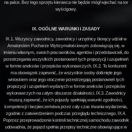
na palce. Bez tego sprzętu kierowca nie będzie mógł wjechać na tor
wyścigowy.
IX. OGÓLNE WARUNKI I ZASADY
IX.1. Wszyscy zawodnicy, zawodnicy i urzędnicy biorący udział w
Amatorskim Pucharze Wytrzymałościowym zobowiązują się, w
imieniu własnym, swoich pracowników, agentów i przedstawicieli, do
przestrzegania wszystkich postanowień tych propozycji i uzupełnień
w formie aneksów i przepisów wykonawczych. IX.2. To konkurent
ma obowiązek zapewnić, że wszystkie osoby dotknięte jego
wnioskiem oraz jego otoczenie przestrzegają postanowień tych
propozycji i uzupełnień wydanych w formie aneksów i przepisów
wykonawczych na całym obszarze działalności. IX.3. Zawodnicy
muszą zapewnić, że ich pojazdy spełniają warunki zgodności,
kompetencji i bezpieczeństwa przez cały czas trwania wydarzenia,
zgodnie z zatwierdzeniem podczas przeglądu technicznego. IX.4.
Poprzez przeprowadzenie kontroli technicznej samochodu zawodnik
udowadnia, że pojazd spełnia przepisy techniczne obowiązujące w