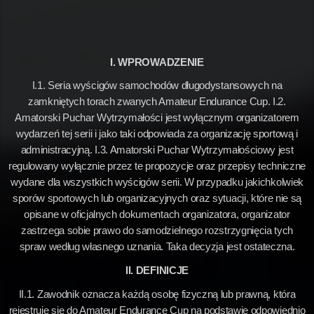
I. WPROWADZENIE
I.1. Seria wyścigów samochodów długodystansowych na
zamkniętych torach zwanych Amateur Endurance Cup. I.2.
Amatorski Puchar Wytrzymałości jest wyłącznym organizatorem
wydarzeń tej serii i jako taki odpowiada za organizację sportową i
administracyjną. I.3. Amatorski Puchar Wytrzymałościowy jest
regulowany wyłącznie przez te propozycje oraz przepisy techniczne
wydane dla wszystkich wyścigów serii. W przypadku jakichkolwiek
sporów sportowych lub organizacyjnych oraz sytuacji, które nie są
opisane w oficjalnych dokumentach organizatora, organizator
zastrzega sobie prawo do samodzielnego rozstrzygnięcia tych
spraw według własnego uznania. Taka decyzja jest ostateczna.
II. DEFINICJE
II.1. Zawodnik oznacza każdą osobę fizyczną lub prawną, która
rejestruje się do Amateur Endurance Cup na podstawie odpowiednio