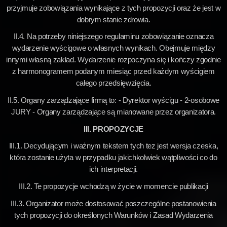
przyjmuje zobowiązania wynikające z tych propozycji oraz że jest w
dobrym stanie zdrowia.
II.4. Na potrzeby niniejszego regulaminu zobowiązanie oznacza
wydarzenie wyścigowe o własnych wynikach. Obejmuje między
innymi własną zakład. Wydarzenie rozpoczyna się i kończy zgodnie
z harmonogramem podanym miesiąc przed każdym wyścigiem
całego przedsięwzięcia.
II.5. Organy zarządzające firmą to: - Dyrektor wyścigu - 2-osobowe
JURY - Organy zarządzające są mianowane przez organizatora.
III. PROPOZYCJE
III.1. Decydującym i ważnym tekstem tych tez jest wersja czeska,
która zostanie użyta w przypadku jakichkolwiek wątpliwości co do
ich interpretacji.
III.2. Te propozycje wchodzą w życie w momencie publikacji
III.3. Organizator może dostosować poszczególne postanowienia
tych propozycji do określonych Warunków i Zasad Wydarzenia