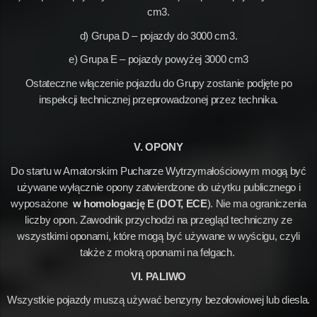
cm3.
d) Grupa D – pojazdy do 3000 cm3.
e) Grupa E – pojazdy powyżej 3000 cm3
Ostateczne włączenie pojazdu do Grupy zostanie podjęte po
inspekcji technicznej przeprowadzonej przez technika.
V. OPONY
Do startu w Amatorskim Pucharze Wytrzymałościowym mogą być
używane wyłącznie opony zatwierdzone do użytku publicznego i
wyposażone
w homologację E (DOT, ECE
). Nie ma ograniczenia
liczby opon. Zawodnik przychodzi na przegląd techniczny ze
wszystkimi oponami, które mogą być używane w wyścigu, czyli
także z mokrą oponami na felgach.
VI. PALIWO
Wszystkie pojazdy muszą używać benzyny bezołowiowej lub diesla.