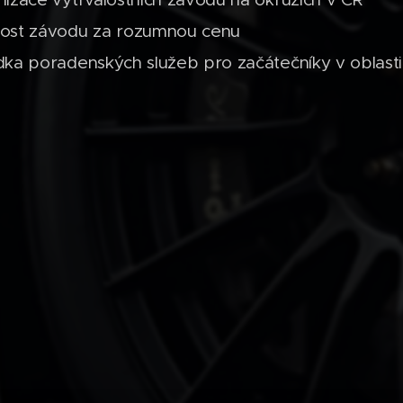
ost závodu za rozumnou cenu
ka poradenských služeb pro začátečníky v oblasti