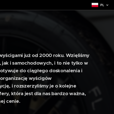
PL
wyścigami już od 2000 roku. Wzięliśmy
jak i samochodowych, i to nie tylko w
otywuje do ciągłego doskonalenia i
 organizację wyścigów
ję, i rozszerzyliśmy je o kolejne
ery, która jest dla nas bardzo ważna,
ej cenie.