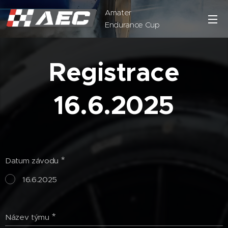
Amater
Endurance Cup
Registrace
16.6.2025
Datum závodu
16.6.2025
Název týmu