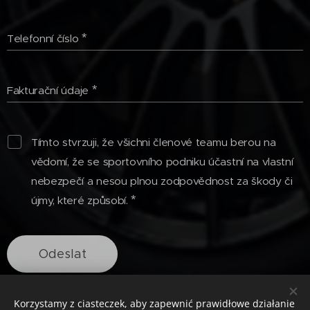
Telefonní číslo
Fakturační údaje
Tímto stvrzuji, že všichni členové teamu berou na
vědomí, že se sportovního podniku účastní na vlastní
nebezpečí a nesou plnou zodpovědnost za škody či
újmy, které způsobí.
Odeslat
Korzystamy z ciasteczek, aby zapewnić prawidłowe działanie