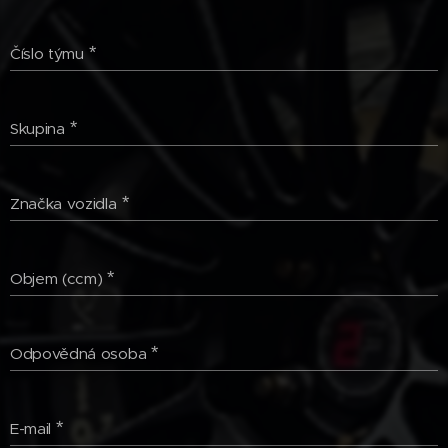
Číslo týmu
Skupina
Značka vozidla
Objem (ccm)
Odpovědná osoba
E-mail