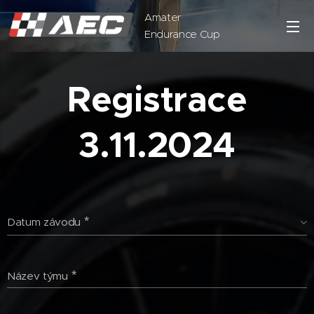
Amater
Endurance Cup
Registrace
3.11.2024
Datum závodu
Název týmu