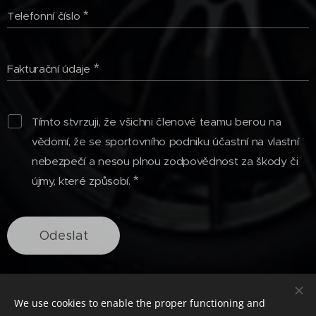
Telefonní číslo
Fakturační údaje
Tímto stvrzuji, že všichni členové teamu berou na
vědomí, že se sportovního podniku účastní na vlastní
nebezpečí a nesou plnou zodpovědnost za škody či
újmy, které způsobí.
Odeslat
We use cookies to enable the proper functioning and
Martin Richter & Petr Kameník