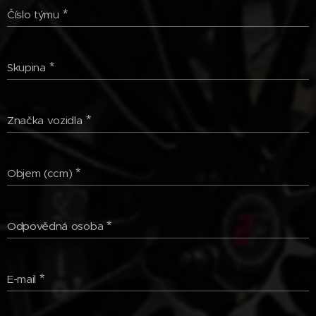
Číslo týmu
Skupina
Značka vozidla
Objem (ccm)
Odpovědná osoba
E-mail