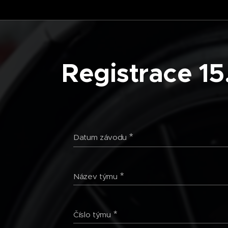
Registrace 1
Datum závodu
Název týmu
Číslo týmu