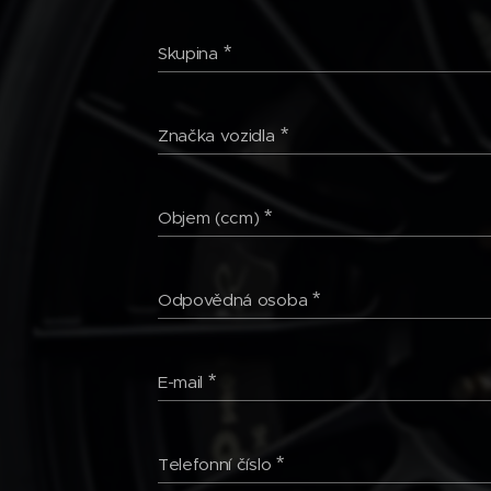
Skupina
Značka vozidla
Objem (ccm)
Odpovědná osoba
E-mail
Telefonní číslo